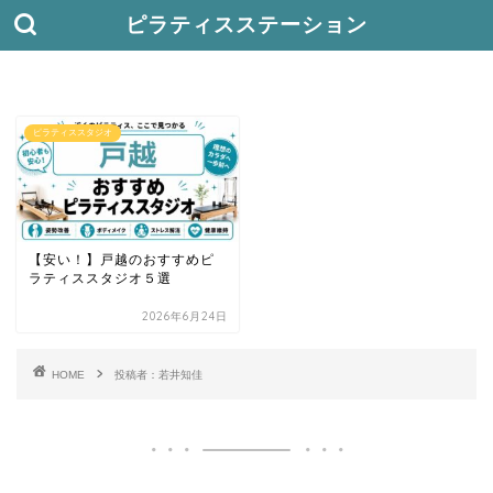
ピラティスステーション
ピラティススタジオ
【安い！】戸越のおすすめピ
ラティススタジオ５選
2026年6月24日
HOME
投稿者：若井知佳