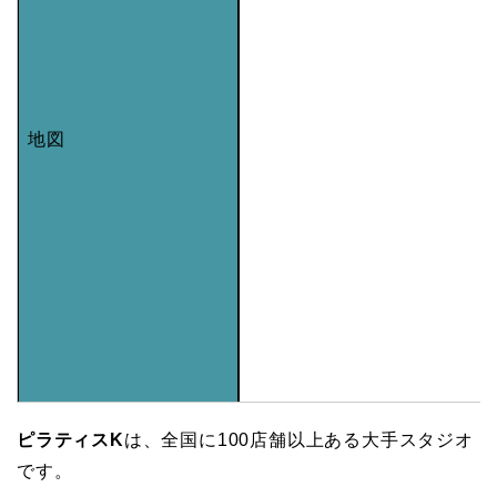
地図
ピラティスK
は、全国に100店舗以上ある大手スタジオ
です。