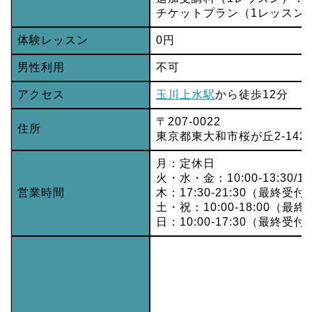
チケットプラン（1レッスン）：
体験レッスン
0円
男性利用
不可
アクセス
玉川上水駅
から徒歩12分
〒207-0022
住所
東京都東大和市桜が丘2-142-
月：定休日
火・水・金：10:00-13:30/17
営業時間
木：17:30-21:30（最終受付2
土・祝：10:00-18:00（最終
日：10:00-17:30（最終受付1