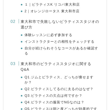
１｜ピラティスK リコパ東大和店
2｜オレンジロータス 東大和市店
東大和市で失敗しないピラティススタジオの
選び方
体験レッスンに必ず参加する
インストラクターとの相性をチェックする
自分が続けられそうなコースがあるか確認す
る
東大和市のピラティススタジオに関する
Q&A
Q1.ジムとピラティス、どっちが痩せます
か？
Q2.ピラティスしてるのに太るのはなぜ？
Q3.ピラティスの欠点は何ですか？
Q4.ピラティスの服装でNGなのは？
Q5.ピラティスは朝と夜どっちが効果的です