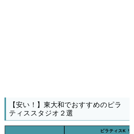
【安い！】東大和でおすすめのピラ
ティススタジオ２選
ピラティスK リ