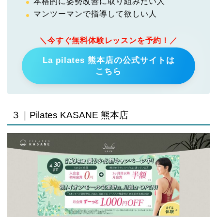
本格的に姿勢改善に取り組みたい人
マンツーマンで指導して欲しい人
＼今すぐ無料体験レッスンを予約！／
La pilates 熊本店の公式サイトは
こちら
３｜Pilates KASANE 熊本店