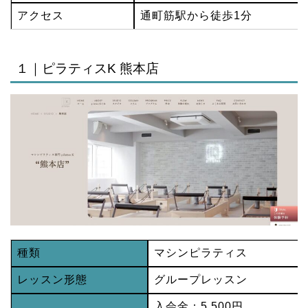
アクセス
通町筋駅から徒歩1分
１｜ピラティスK 熊本店
種類
マシンピラティス
レッスン形態
グループレッスン
入会金：5,500円