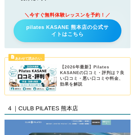
＼今すぐ無料体験レッスンを予約！／
pilates KASANE 熊本店の公式サ
イトはこちら
【2026年最新】Pilates
KASANEの口コミ・評判は？良
い口コミ・悪い口コミや料金、
効果を解説
４｜CULB PILATES 熊本店