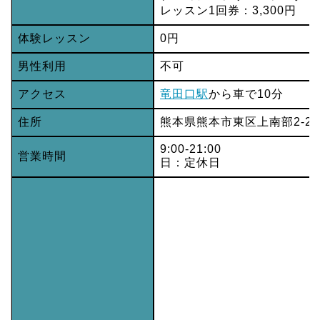
レッスン1回券：3,300円
体験レッスン
0円
男性利用
不可
アクセス
竜田口駅
から車で10分
住所
熊本県熊本市東区上南部2-2
9:00-21:00
営業時間
日：定休日