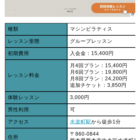
種類
マシンピラティス
レッスン形態
グループレッスン
初期費用
入会金：15,400円
月4回プラン：15,400円
月6回プラン：19,800円
レッスン料金
月8回プラン：24,200円
追加チケット：3,850円
体験レッスン
3,000円
男性利用
可
アクセス
水道町駅
から徒歩1分
〒860-0844
住所