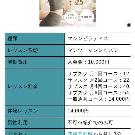
種類
マシンピラティス
レッスン形態
マンツーマンレッスン
初期費用
入会金：10,000円
サブスク 月1回コース：12,0
サブスク 月2回コース：22,0
レッスン料金
サブスク 月4回コース：40,0
サブスク 月6回コース：54,0
一般通常コース：14,000円
体験レッスン
14,000円
男性利用
不可※紹介でのみ可
アクセス
藤崎宮前駅
から徒歩3分