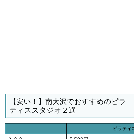
【安い！】南大沢でおすすめのピラ
ティススタジオ２選
ピラティスK