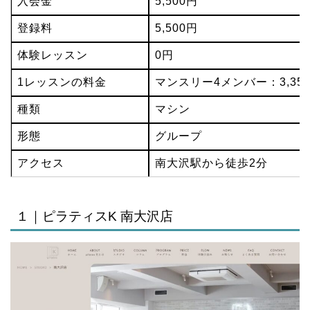
入会金
5,500円
登録料
5,500円
体験レッスン
0円
1レッスンの料金
マンスリー4メンバー：3,35
種類
マシン
形態
グループ
アクセス
南大沢駅から徒歩2分
１｜ピラティスK 南大沢店