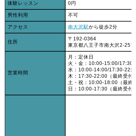
体験レッスン
0円
男性利用
不可
アクセス
南大沢駅
から徒歩2分
〒192-0364
住所
東京都八王子市南大沢2-25
月：定休日
火・金：10:00-15:00/17:3
水：10:00-14:00/17:30-2
営業時間
木：17:30-22:00（最終受付2
土・祝：10:00-18:00（最終
日：10:00-17:30（最終受付1