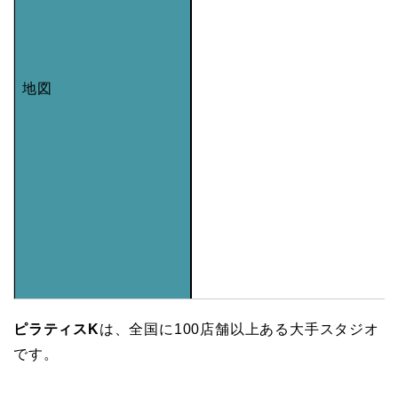
地図
ピラティスK
は、全国に100店舗以上ある大手スタジオ
です。