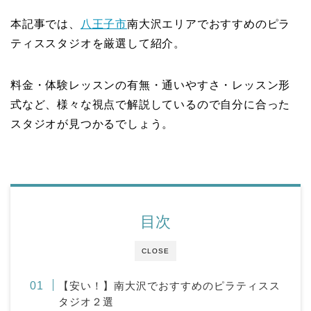
本記事では、
八王子市
南大沢エリアでおすすめのピラ
ティススタジオを厳選して紹介。
料金・体験レッスンの有無・通いやすさ・レッスン形
式など、様々な視点で解説しているので自分に合った
スタジオが見つかるでしょう。
目次
CLOSE
【安い！】南大沢でおすすめのピラティスス
タジオ２選