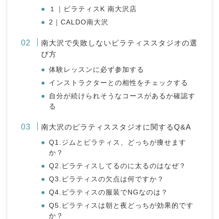
１｜ピラティスK 南大沢店
2｜CALDO南大沢
南大沢で失敗しないピラティススタジオの選
び方
体験レッスンに必ず参加する
インストラクターとの相性をチェックする
自分が続けられそうなコースがあるか確認す
る
南大沢のピラティススタジオに関するQ&A
Q1.ジムとピラティス、どっちが痩せます
か？
Q2.ピラティスしてるのに太るのはなぜ？
Q3.ピラティスの欠点は何ですか？
Q4.ピラティスの服装でNGなのは？
Q5.ピラティスは朝と夜どっちが効果的です
か？