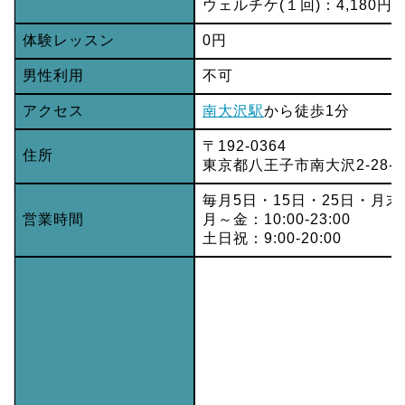
ウェルチケ(１回)：4,180円
体験レッスン
0円
男性利用
不可
アクセス
南大沢駅
から徒歩1分
〒192-0364
住所
東京都八王子市南大沢2-28-
毎月5日・15日・25日・月
営業時間
月～金：10:00-23:00
土日祝：9:00-20:00