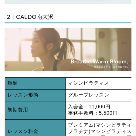
2｜CALDO南大沢
種類
マシンピラティス
レッスン形態
グループレッスン
入会金：11,000円
初期費用
事務手数料：5,500円
プレミアム(マシンピラティス/
レッスン料金
プラチナ(マシンピラティス１日