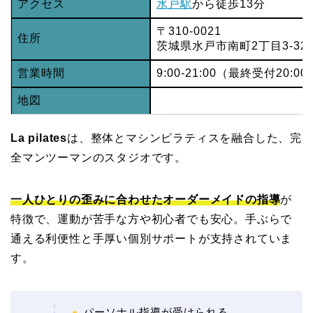
アクセス
水戸駅
から徒歩13分
〒310-0021
住所
茨城県水戸市南町2丁目3-32
営業時間
9:00-21:00（最終受付20:00
地図
La pilates
は、整体とマシンピラティスを融合した、完
全マンツーマンのスタジオです。
一人ひとりの歪みに合わせたオーダーメイドの指導
が
特徴で、運動が苦手な方や初心者でも安心。手ぶらで
通える利便性と手厚い個別サポートが支持されていま
す。
パーソナル指導が受けられる