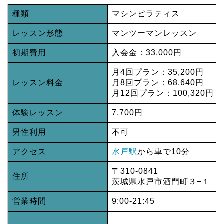
種類
マシンピラティス
レッスン形態
マンツーマンレッスン
初期費用
入会金：33,000円
月4回プラン：35,200円
レッスン料金
月8回プラン：68,640円
月12回プラン：100,320円
体験レッスン
7,700円
男性利用
不可
アクセス
水戸駅
から車で10分
〒310-0841
住所
茨城県水戸市酒門町３−１
営業時間
9:00-21:45