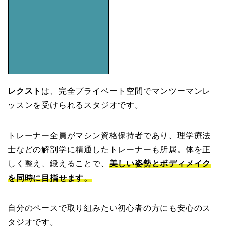
レクスト
は、完全プライベート空間でマンツーマンレ
ッスンを受けられるスタジオです。
トレーナー全員がマシン資格保持者であり、理学療法
士などの解剖学に精通したトレーナーも所属。体を正
しく整え、鍛えることで、
美しい姿勢とボディメイク
を同時に目指せ
ます。
自分のペースで取り組みたい初心者の方にも安心のス
タジオです。