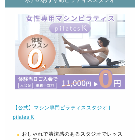
水戸のおすすめピラティススタジオ
【公式】マシン専門ピラティススタジオ |
pilates K
おしゃれで清潔感のあるスタジオでレッス