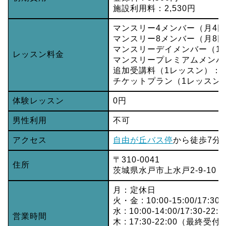
施設利用料：2,530円
マンスリー4メンバー（月4回）
マンスリー8メンバー（月8回）
マンスリーデイメンバー（1日1
レッスン料金
マンスリープレミアムメンバー
追加受講料（1レッスン）：2,
チケットプラン（1レッスン）：
体験レッスン
0円
男性利用
不可
アクセス
自由が丘バス停
から徒歩7分
〒310-0041
住所
茨城県水戸市上水戸2-9-10 
月：定休日
火・金 : 10:00-15:00/17:
水 : 10:00-14:00/17:30-
営業時間
木 : 17:30-22:00（最終受付2