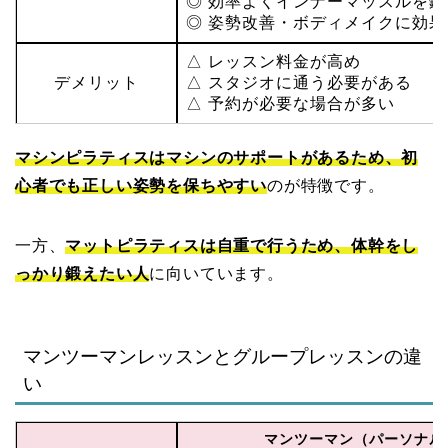
◎ 効率よくインナーマッスルを
◎ 姿勢改善・ボディメイクに効果
△ レッスン料金が高め
デメリット
△ スタジオに通う必要がある
△ 予約が必要な場合が多い
マシンピラティスはマシンのサポートがあるため、初
心者でも正しい姿勢を保ちやすい
のが特徴です。
一方、
マットピラティスは自重で行うため、体幹をし
っかり鍛えたい人
に向いています。
マンツーマンレッスンとグループレッスンの違
い
マンツーマン（パーソナル