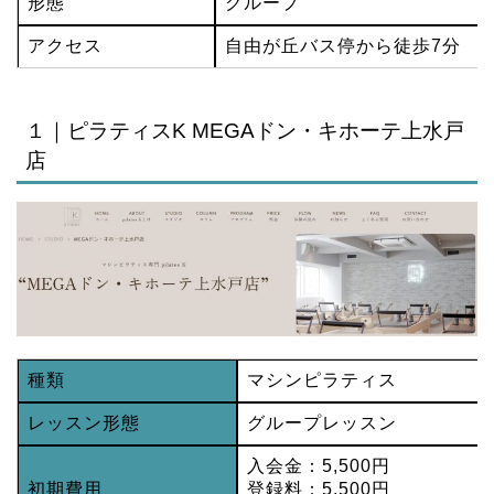
形態
グループ
アクセス
自由が丘バス停から徒歩7分
１｜ピラティスK MEGAドン・キホーテ上水戸
店
種類
マシンピラティス
レッスン形態
グループレッスン
入会金：5,500円
初期費用
登録料：5,500円