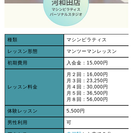
種類
マシンピラティス
レッスン形態
マンツーマンレッスン
初期費用
入会金：15,000円
月２回：16,000円
月３回：23,250円
レッスン料金
月４回：30,000円
月５回：36,500円
月８回：56,000円
体験レッスン
5,500円
男性利用
可