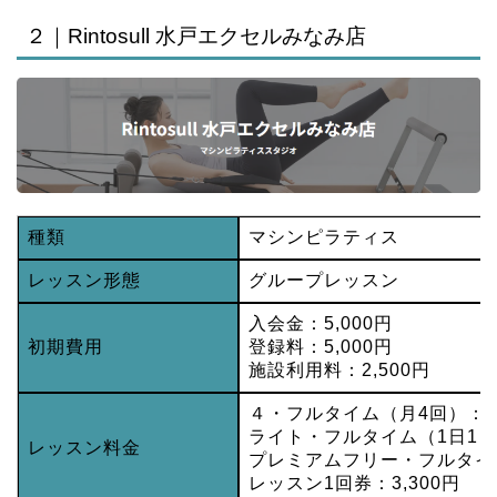
２｜Rintosull 水戸エクセルみなみ店
種類
マシンピラティス
レッスン形態
グループレッスン
入会金：5,000円
初期費用
登録料：5,000円
施設利用料：2,500円
４・フルタイム（月4回）：8,
ライト・フルタイム（1日1レッ
レッスン料金
プレミアムフリー・フルタイム
レッスン1回券：3,300円