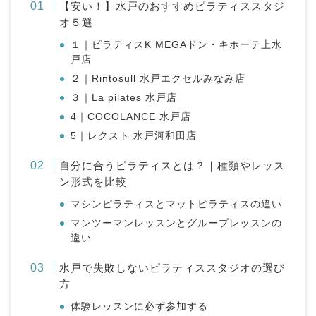
【安い！】水戸のおすすめピラティススタジ
オ５選
１｜ピラティスK MEGAドン・キホーテ上水
戸店
２｜Rintosull 水戸エクセルみなみ店
３｜La pilates 水戸店
4｜COCOLANCE 水戸店
5｜レクスト 水戸河和田店
自分に合うピラティスとは？｜種類やレッス
ン形式を比較
マシンピラティスとマットピラティスの違い
マンツーマンレッスンとグループレッスンの
違い
水戸で失敗しないピラティススタジオの選び
方
体験レッスンに必ず参加する