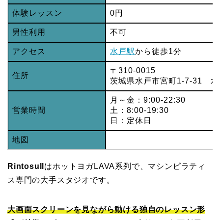
体験レッスン
0円
男性利用
不可
アクセス
水戸駅
から徒歩1分
〒310-0015
住所
茨城県水戸市宮町1-7-31 
月～金：9:00-22:30
営業時間
土：8:00-19:30
日：定休日
地図
Rintosull
はホットヨガLAVA系列で、マシンピラティ
ス専門の大手スタジオです。
大画面スクリーンを見ながら動ける独自のレッスン形