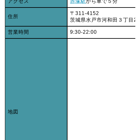
アクセス
赤塚駅
から車で５分
〒311-4152
住所
茨城県水戸市河和田３丁目254
営業時間
9:30-22:00
地図