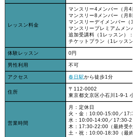
マンスリー4メンバー（月4回）
マンスリー8メンバー（月8回）
マンスリーデイメンバー（1日1
レッスン料金
マンスリープレミアムメンバー
追加受講料（1レッスン）：2,
チケットプラン（1レッスン）：
体験レッスン
0円
男性利用
不可
アクセス
春日駅
から徒歩1分
〒112-0002
住所
東京都文京区小石川1-9-1 
月：定休日
火・金：10:00-15:00／17:3
水：10:00-14:00／17:30-
営業時間
木：17:30-22:00（最終受付2
土・祝：10:00-18:30（最終