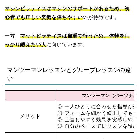
マシンピラティスはマシンのサポートがあるため、初
心者でも正しい姿勢を保ちやすい
のが特徴です。
一方、
マットピラティスは自重で行うため、体幹をし
っかり鍛えたい人
に向いています。
マンツーマンレッスンとグループレッスンの違
い
マンツーマン（パーソナル
◎ 一人ひとりに合わせた指導が
◎ フォームを細かく修正してもら
メリット
◎ 上達しやすく効果を実感しやす
◎ 自分のペースでレッスンを進め