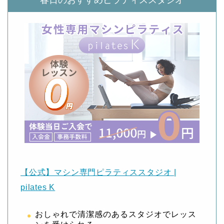
春日のおすすめピラティススタジオ
【公式】マシン専門ピラティススタジオ |
pilates K
おしゃれで清潔感のあるスタジオでレッス