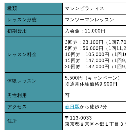
種類
マシンピラティス
レッスン形態
マンツーマンレッスン
初期費用
入会金：11,000円
3回券：23,100円（1回7,70
5回券：56,000円（1回11,2
レッスン料金
10回券：105,000円（1回10
15回券：147,000円（1回9,
20回券：182,000円（1回9,
5,500円（キャンペーン）
体験レッスン
※通常体験価格9,900円
男性利用
可
アクセス
春日駅
から徒歩2分
〒113-0033
住所
東京都文京区本郷１丁目３５−２