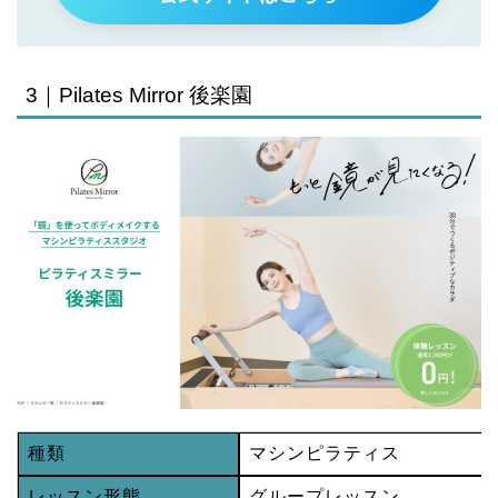
3｜Pilates Mirror 後楽園
種類
マシンピラティス
レッスン形態
グループレッスン