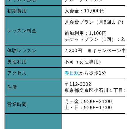
初期費用
入会金：11,000円
月会費プラン（月6回まで）：1
レッスン料金
追加利用：1,100円
チケットプラン（1回）：2,7
体験レッスン
2,200円 ※キャンペーン
男性利用
不可（女性専用）
アクセス
春日駅
から徒歩1分
〒112-0002
住所
東京都文京区小石川１丁目１−１
月～金：9:00〜21:00
営業時間
土・日：9:00〜17:00