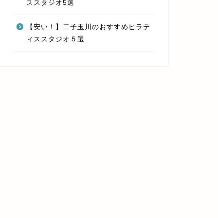
ススタジオ5選
【安い！】二子玉川のおすすめピラテ
ィススタジオ５選