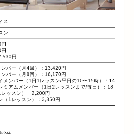
ィス
スン
0円
0円
,530円
ンバー（月4回）：13,420円
ンバー（月8回）：16,170円
メンバー（1日1レッスン/平日の10〜15時）：14,520円
ミアムメンバー（1日2レッスンまで/毎日）：18,920円
レッスン）：2,200円
（1レッスン）：3,850円
歩2分