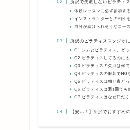
所沢で失敗しないピラティ
体験レッスンに必ず参加す
インストラクターとの相性
自分が続けられそうなコー
所沢のピラティススタジオに
Q1.ジムとピラティス、ど
Q2.ピラティスしてるのに
Q3.ピラティスの欠点は何
Q4.ピラティスの服装でNG
Q5.ピラティスは朝と夜ど
Q6.ピラティスは週1回で
Q7.ピラティスはなぜ汗だ
【安い！】所沢でおすすめ