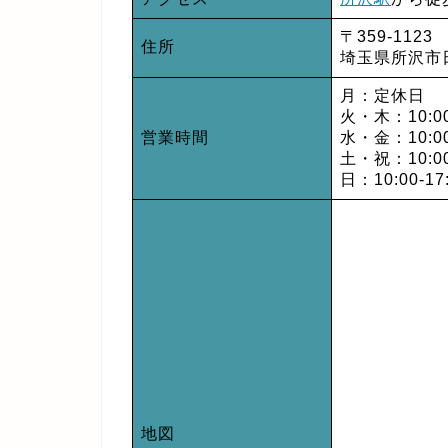
〒359-1123
住所
埼玉県所沢市日
月：定休日
火・木：10:00-
営業時間
水・金：10:00-
土・祝：10:00
日：10:00-1
地図