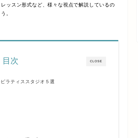
・レッスン形式など、様々な視点で解説しているの
ょう。
目次
CLOSE
のピラティススタジオ５選