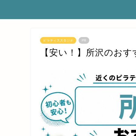
ピラティススタジオ
PR
【安い！】所沢のおす