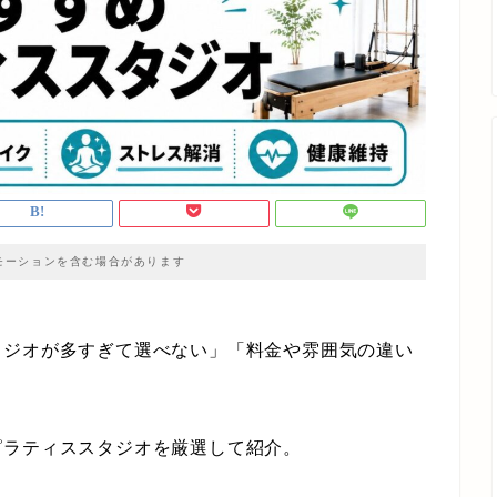
モーションを含む場合があります
タジオが多すぎて選べない」「料金や雰囲気の違い
ピラティススタジオを厳選して紹介。