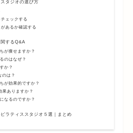
ススタジオの選び方
る
をチェックする
スがあるか確認する
関するQ&A
っちが痩せますか？
太るのはなぜ？
ですか？
なのは？
っちが効果的ですか？
も効果ありますか？
くになるのですか？
のピラティススタジオ５選｜まとめ