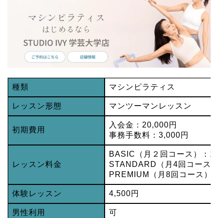
種類
マシンピラティス
レッスン形態
マンツーマンレッスン
入会金：20,000円
初期費用
事務手数料：3,000円
BASIC（月２回コース）：15
レッスン料金
STANDARD（月4回コース）：
PREMIUM（月8回コース）：5
体験レッスン
4,500円
男性利用
可