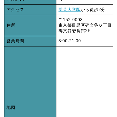
アクセス
学芸大学駅
から徒歩2分
〒152-0003
住所
東京都目黒区碑文谷６丁目７
碑文谷壱番館2F
営業時間
8:00-21:00
地図