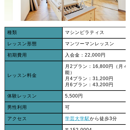
種類
マシンピラティス
レッスン形態
マンツーマンレッスン
初期費用
入会金：22,000円
月2プラン：16,800円（
能）
レッスン料金
月4プラン：31,200円
月6プラン：43,200円
体験レッスン
5,500円
男性利用
可
アクセス
学芸大学駅
から徒歩3分
〒152-0004