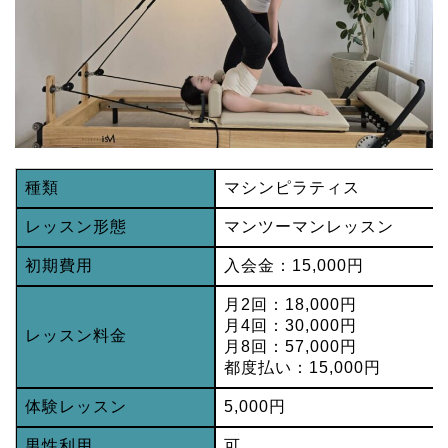
種類
マシンピラティス
レッスン形態
マンツーマンレッスン
初期費用
入会金：15,000円
月2回：18,000円
月4回：30,000円
レッスン料金
月8回：57,000円
都度払い：15,000円
体験レッスン
5,000円
男性利用
可