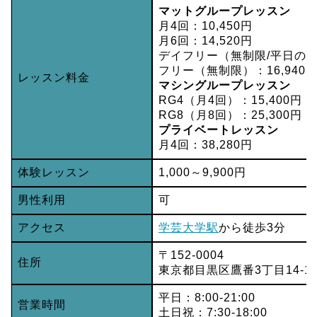
マットグループレッスン
月4回：10,450円
月6回：14,520円
デイフリー（無制限/平日の9〜
フリー（無制限）：16,940
レッスン料金
マシングループレッスン
RG4（月4回）：15,400円
RG8（月8回）：25,300円
プライベートレッスン
月4回：38,280円
体験レッスン
1,000～9,900円
男性利用
可
アクセス
学芸大学駅
から徒歩3分
〒152-0004
住所
東京都目黒区鷹番3丁目14-1
平日：8:00-21:00
営業時間
土日祝：7:30-18:00