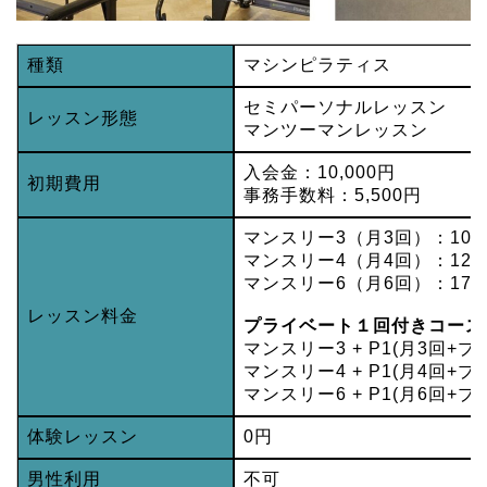
種類
マシンピラティス
セミパーソナルレッスン
レッスン形態
マンツーマンレッスン
入会金：10,000円
初期費用
事務手数料：5,500円
マンスリー3（月3回）：10,7
マンスリー4（月4回）：12,9
マンスリー6（月6回）：17,4
レッスン料金
プライベート１回付きコース
マンスリー3 + P1(月3回+プ
マンスリー4 + P1(月4回+プ
マンスリー6 + P1(月6回+プ
体験レッスン
0円
男性利用
不可