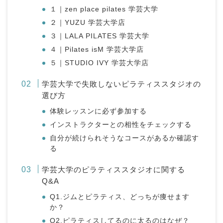
１｜zen place pilates 学芸大学
２｜YUZU 学芸大学店
３｜LALA PILATES 学芸大学
４｜Pilates isM 学芸大学店
５｜STUDIO IVY 学芸大学店
学芸大学で失敗しないピラティススタジオの
選び方
体験レッスンに必ず参加する
インストラクターとの相性をチェックする
自分が続けられそうなコースがあるか確認す
る
学芸大学のピラティススタジオに関する
Q&A
Q1.ジムとピラティス、どっちが痩せます
か？
Q2.ピラティスしてるのに太るのはなぜ？