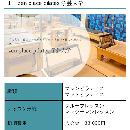
１｜zen place pilates 学芸大学
マシンピラティス
種類
マットピラティス
グループレッスン
レッスン形態
マンツーマンレッスン
初期費用
入会金：33,000円